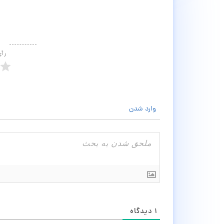
رأ
وارد شدن
۱
دیدگاه