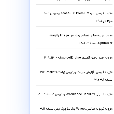
افزونه فارسی سئو Yoast SEO Premium وردپرس نسخه
حرفه ای 28.1
افزونه بهینه سازی تصاویر وردپرس Imagify Image
Optimizer نسخه 1.8.4.2
افزونه جت انجین المنتور JetEngine نسخه 3.8.13.2
افزونه فارسی افزایش سرعت وردپرس (راکت) WP Rocket
نسخه 3.23.1
افزونه امنیتی Wordfence Security وردپرس نسخه 8.1.4
افزونه گردونه شانس Lucky Wheel ووکامرس نسخه 1.3.11