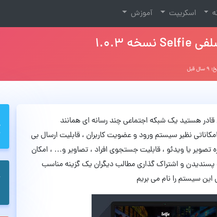
نه
اسکریپت
آموزش
 1.0.3
سال قبل
آن قادر هستید یک شبکه اجتماعی چند رسانه ای همانند
 امکاناتی نظیر سیستم ورود و عضویت کاربران ، قابلیت ارسال بی
 تصویر یا ویدئو ، قابلیت جستجوی افراد ، تصاویر و… ، امکان
لیت پسندیدن و اشتراک گذاری مطالب دیگران یک گزینه مناسب
این سیستم را نام می بریم