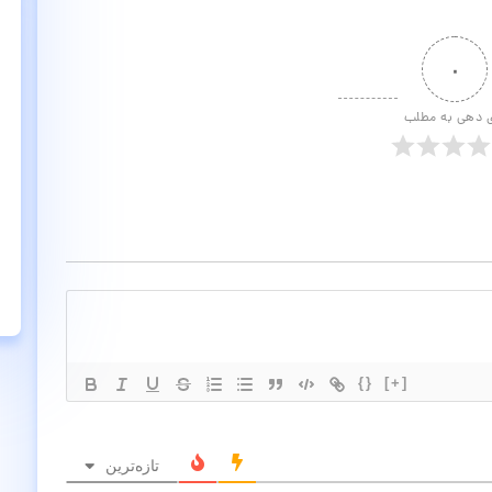
۰
ی دهی به مطلب
{}
[+]
تازه‌ترین