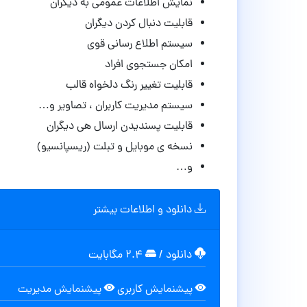
نمایش اطلاعات عمومی به دیگران
قابلیت دنبال کردن دیگران
سیستم اطلاع رسانی قوی
امکان جستجوی افراد
قابلیت تغییر رنگ دلخواه قالب
سیستم مدیریت کاربران ، تصاویر و…
قابلیت پسندیدن ارسال هی دیگران
نسخه ی موبایل و تبلت (ریسپانسیو)
و…
دانلود و اطلاعات بیشتر
دانلود
/
۲.۴ مگابایت
پیشنمایش کاربری
پیشنمایش مدیریت