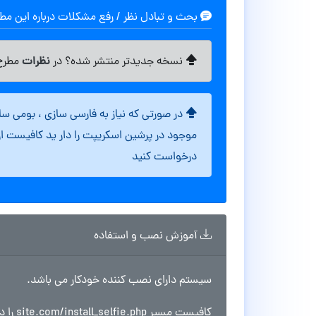
بحث و تبادل نظر / رفع مشکلات درباره این م
نظرات
نسخه جدیدتر منتشر شده؟ در
مطرح 
در صورتی که نیاز به فارسی سازی ، بومی س
موجود در پرشین اسکریپت را دار ید کافیست ا
درخواست کنید
آموزش نصب و استفاده
سیستم دارای نصب کننده خودکار می باشد.
کافیست مسیر site.com/install_selfie.php را در مرورگر اجرا کنید