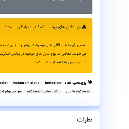
چرا فایل های پرشین اسکریپت رایگان است؟
تمامی افزونه ها و قالب های موجود در پرشین اسکریپت به ص
می شوند. تمامی منابع و فایل های موجود در پرشین اسکریپ
درون سورس ها اطمینان حاصل کنید
برچسب ها:
cript
instagram clone
instagram
اینستاگرام فارسی
دانلود سایت اینستاگرام
سورس php اینستاگرام
نظرات