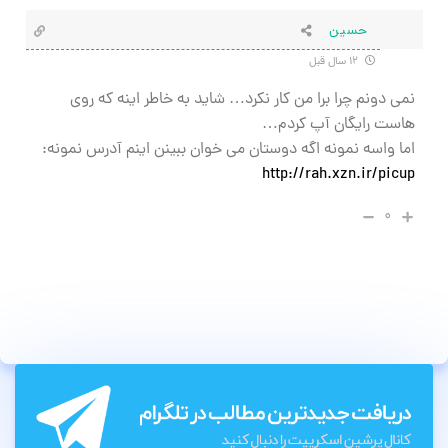
حسین
۱۲ سال قبل
نمی دونم چرا برا من کار نکرد… شاید به خاطر اینه که روی
هاست رایگان آپ کردم…
اما واسه نمونه اگه دوستان می خوان ببینن اینم آدرس نمونه:
http://rah.xzn.ir/picup
۰