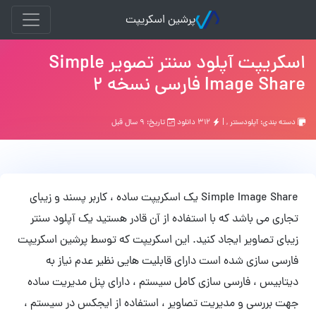
پرشین اسکریپت
اسکریپت آپلود سنتر تصویر Simple
Image Share فارسی نسخه 2
دسته بندی:
آپلودسنتر
, |
۳۱۲ دانلود
تاریخ: ۹ سال قبل
Simple Image Share یک اسکریپت ساده ، کاربر پسند و زیبای
تجاری می باشد که با استفاده از آن قادر هستید یک آپلود سنتر
زیبای تصاویر ایجاد کنید. این اسکریپت که توسط پرشین اسکریپت
فارسی سازی شده است دارای قابلیت هایی نظیر عدم نیاز به
دیتابیس ، فارسی سازی کامل سیستم ، دارای پنل مدیریت ساده
جهت بررسی و مدیریت تصاویر ، استفاده از ایجکس در سیستم ،