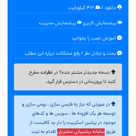
دانلود
/
۴۱۲ کیلوبایت
پیشنمایش کاربری
پیشنمایش مدیریت
آموزش نصب را بخوانید
بحث و تبادل نظر / رفع مشکلات درباره این مطلب
نظرات
نسخه جدیدتر منتشر شده؟ در
مطرح
کنید تا بروزرسانی در دسترس قرار گیرد.
در صورتی که نیاز به فارسی سازی ، بومی سازی و
توسعه هر یک افزونه ها ، سورس ها و کدهای
موجود در پرشین اسکریپت را دار ید کافیست از
طریق
سامانه پشتیبانی مشتریان
اقدام به ثبت