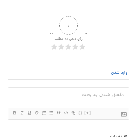
۰
رأی دهی به مطلب
وارد شدن
{}
[+]