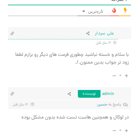
۳
نظرات
تازه‌ترین
علی سردار
۱۲ سال قبل
با سلام و خسته نباشید چطوری فرمت های دیگر رو بزارم لطفا
زود تر جواب بدین ممنون./.
۰
admin
نویسنده
پاسخ به
حسین
۱۲ سال قبل
در لوکال و همچنین هاست تست شده بدون مشکل بوده
۰