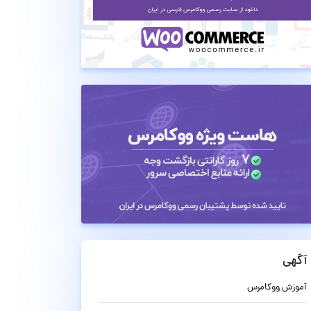
آگهی
آموزش ووکامرس