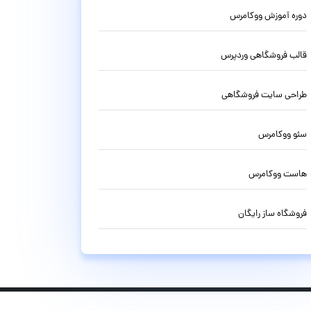
دوره آموزش ووکامرس
قالب فروشگاهی وردپرس
طراحی سایت فروشگاهی
سئو ووکامرس
هاست ووکامرس
فروشگاه ساز رایگان