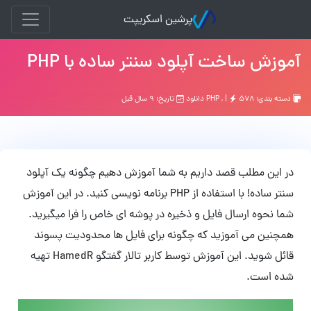
پرشین اسکریپت
آموزش ساخت آپلود سنتر ساده با PHP
دسته بندی:
۵۷۸ دانلود
, |
PHP
تاریخ: ۹ سال قبل
در این مطلب قصد داریم به شما آموزش دهیم چگونه یک آپلود
سنتر ساده! با استفاده از PHP برنامه نویسی کنید. در این آموزش
شما نحوه ارسال فایل و ذخیره در پوشه ای خاص را فرا میگیرید.
همچنین می آموزید که چگونه برای فایل ها محدودیت پسوند
قائل شوید. این آموزش توسط کاربر تالار گفتگو HamedR تهیه
شده است.