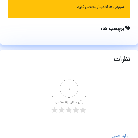
سورس ها اطمینان حاصل کنید
برچسب ها:
نظرات
۰
رأی دهی به مطلب
وارد شدن