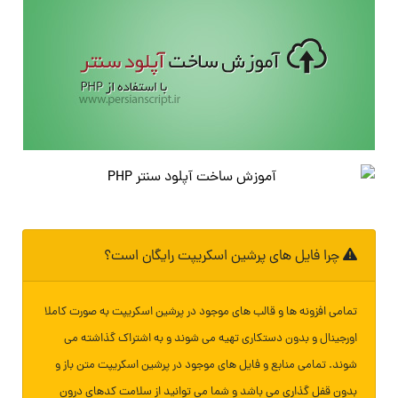
چرا فایل های پرشین اسکریپت رایگان است؟
تمامی افزونه ها و قالب های موجود در پرشین اسکریپت به صورت کاملا
اورجینال و بدون دستکاری تهیه می شوند و به اشتراک گذاشته می
شوند. تمامی منابع و فایل های موجود در پرشین اسکریپت متن باز و
بدون قفل گذاری می باشد و شما می توانید از سلامت کدهای درون