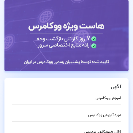
آگهی
آموزش ووکامرس
دوره آموزش ووکامرس
قالب فروشگاهی وردپرس