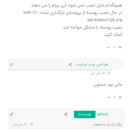
هیچگدام شان نصب نمی شود این پیام را می دهند
در حال نصب پوسته از پرونده‌ی بارگذاری شده: volt-17-
persianscript.zip
نصب پوسته با مشکل مواجه شد.
کمک کنید
۰
طراحي وب سايت
۱۳ سال قبل
عالی بود ممنون
۰
admin
نویسنده
پاسخ به
محمد
۱۳ سال قبل