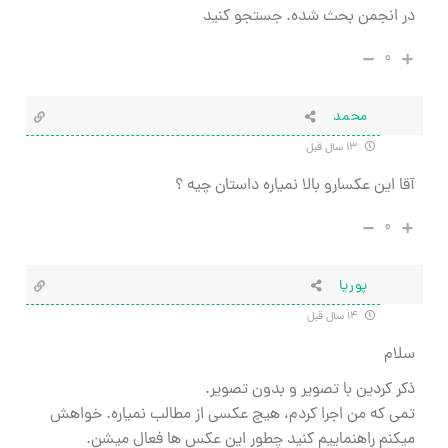
در انجمن بحث شده. جستجو کنید
۰
محمد
۱۳ سال قبل
آقا این عکسارو بالا نمیاره داستان چیه ؟
۰
پوریا
۱۴ سال قبل
سلام
ذکر کردین با تصویر و بدون تصویر.
تمی که من اجرا کردم، هیچ عکسی از مطالب نمیاره. خواهش
میکنم راهنماییم کنید چطور این عکس ها فعال میشن.