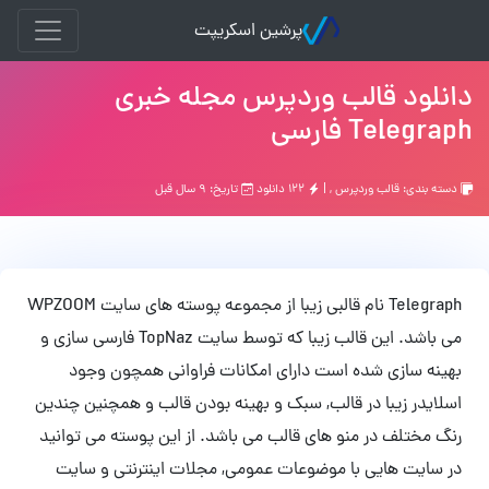
پرشین اسکریپت
دانلود قالب وردپرس مجله خبری
Telegraph فارسی
دسته بندی:
قالب وردپرس
, |
۱۲۲ دانلود
تاریخ: ۹ سال قبل
Telegraph نام قالبی زیبا از مجموعه پوسته های سایت WPZOOM
می باشد. این قالب زیبا که توسط سایت TopNaz فارسی سازی و
بهینه سازی شده است دارای امکانات فراوانی همچون وجود
اسلایدر زیبا در قالب, سبک و بهینه بودن قالب و همچنین چندین
رنگ مختلف در منو های قالب می باشد. از این پوسته می توانید
در سایت هایی با موضوعات عمومی, مجلات اینترنتی و سایت