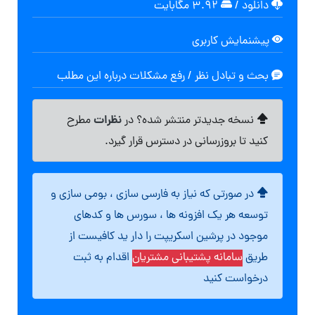
دانلود
/
۳.۹۲ مگابایت
پیشنمایش کاربری
بحث و تبادل نظر / رفع مشکلات درباره این مطلب
نظرات
نسخه جدیدتر منتشر شده؟ در
مطرح
کنید تا بروزرسانی در دسترس قرار گیرد.
در صورتی که نیاز به فارسی سازی ، بومی سازی و
توسعه هر یک افزونه ها ، سورس ها و کدهای
موجود در پرشین اسکریپت را دار ید کافیست از
طریق
سامانه پشتیبانی مشتریان
اقدام به ثبت
درخواست کنید