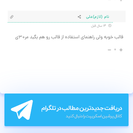
نام (لازم)علی
۱۴ سال قبل
قالب خوبه ولی راهنمای استفاده از قالب رو هم بگید مر۳۰ی
۰