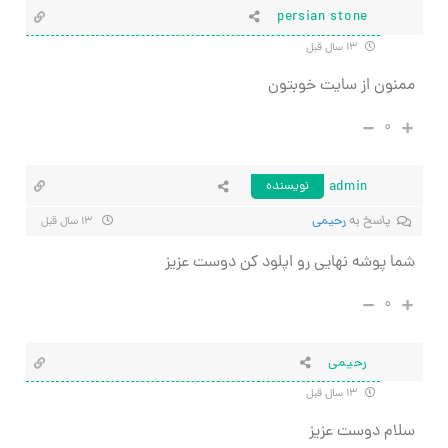
persian stone
۱۳ سال قبل
ممنون از سایت خوبتون
۰
admin
نویسنده
پاسخ به
رحیمی
۱۳ سال قبل
شما پوشه نهایی رو اپلود کن دوست عزیز
۰
رحیمی
۱۳ سال قبل
سلام دوست عزیز