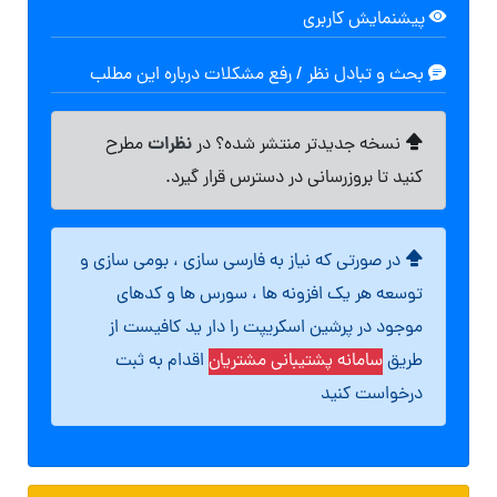
پیشنمایش کاربری
بحث و تبادل نظر / رفع مشکلات درباره این مطلب
نظرات
نسخه جدیدتر منتشر شده؟ در
مطرح
کنید تا بروزرسانی در دسترس قرار گیرد.
در صورتی که نیاز به فارسی سازی ، بومی سازی و
توسعه هر یک افزونه ها ، سورس ها و کدهای
موجود در پرشین اسکریپت را دار ید کافیست از
طریق
سامانه پشتیبانی مشتریان
اقدام به ثبت
درخواست کنید