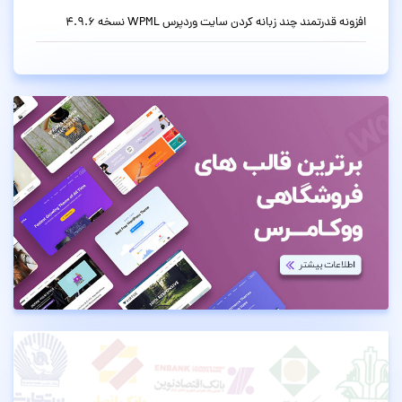
افزونه قدرتمند چند زبانه کردن سایت وردپرس WPML نسخه 4.9.6