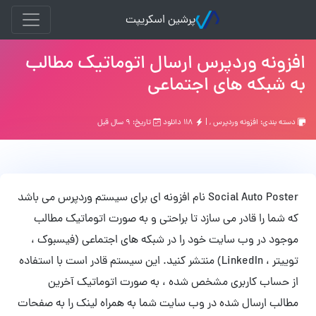
پرشین اسکریپت
افزونه وردپرس ارسال اتوماتیک مطالب
به شبکه های اجتماعی
دسته بندی:
افزونه وردپرس
, |
۱۱۸ دانلود
تاریخ: ۹ سال قبل
Social Auto Poster نام افزونه ای برای سیستم وردپرس می باشد
که شما را قادر می سازد تا براحتی و به صورت اتوماتیک مطالب
موجود در وب سایت خود را در شبکه های اجتماعی (فیسبوک ،
توییتر ، LinkedIn) منتشر کنید. این سیستم قادر است با استفاده
از حساب کاربری مشخص شده ، به صورت اتوماتیک آخرین
مطالب ارسال شده در وب سایت شما به همراه لینک را به صفحات