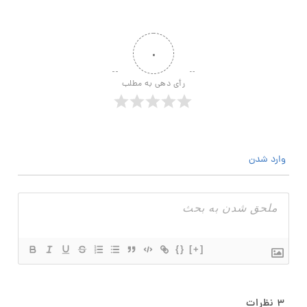
۰
رأی دهی به مطلب
وارد شدن
{}
[+]
۳
نظرات