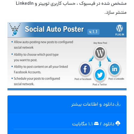
مشخص شده در فیسبوک ، حساب کاربری توییتر و LinkedIn
منتشر سازد.
دانلود و اطلاعات بیشتر
دانلود
/
۱.۱ مگابایت