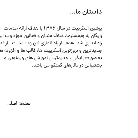
داستان ما...
پرشین اسکریپت در سال ۱۳۸۶ با هدف ارائه خدمات
رایگان به وبمسترها، علاقه مندان و فعالین حوزه وب ایر
راه اندازی شد. هدف از راه اندازی این وب سایت ، ارائه
جدیدترین و بروزترین اسکریپت ها، قالب ها و افزونه ها
به صورت رایگان ، جدیدترین آموزش های ویدئویی و
پشتیبانی در تالارهای گفتگو می باشد.
صفحه اصلی
© تمامی حقوق متعلق به
پرشین اسکریپت
می باشد . ۱۳۸۵ - ۱۴۰۰