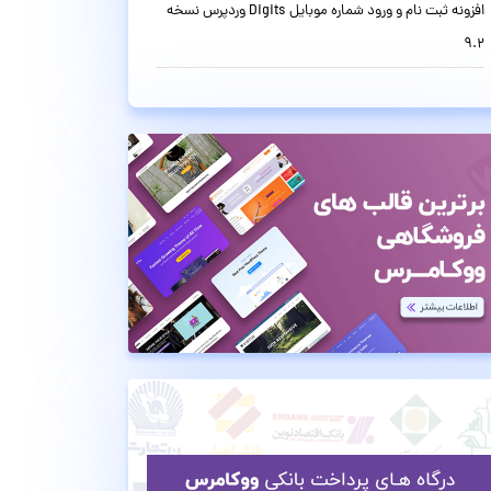
افزونه ثبت نام و ورود شماره موبایل Digits وردپرس نسخه
9.2