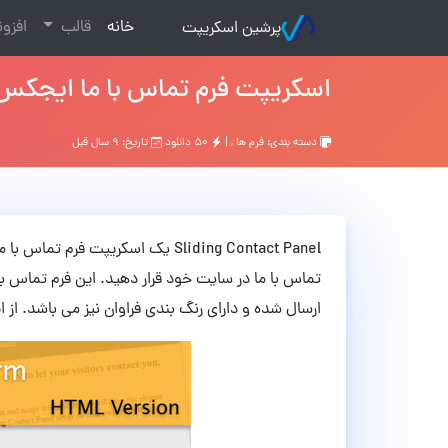
(current)
خانه
قالب
افزو
پرشین اسکریپت
اسکریپت فرم تماس با ما ایجکس liding Contact Panel
دسته بندی:
فرم ها
, |
۵۰ دانلود
تاریخ: ۹ سال قبل
Sliding Contact Panel یک اسکریپت 
تماس با ما در سایت خود قرار دهید. این فرم تماس با
ارسال شده و دارای رنگ بندی فراوان نیز می باشد. از 