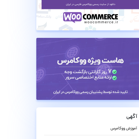
آگهی
آموزش ووکامرس