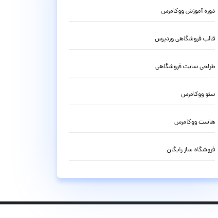
دوره آموزش ووکامرس
قالب فروشگاهی وردپرس
طراحی سایت فروشگاهی
سئو ووکامرس
هاست ووکامرس
فروشگاه ساز رایگان