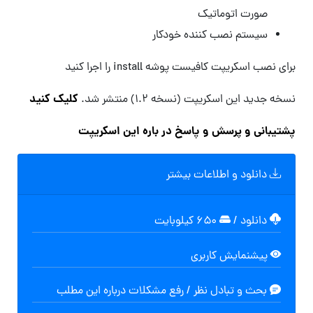
صورت اتوماتیک
سیستم نصب کننده خودکار
برای نصب اسکریپت کافیست پوشه install را اجرا کنید
کلیک کنید
نسخه جدید این اسکریپت (نسخه ۱.۲) منتشر شد.
پشتیبانی و پرسش و پاسخ در باره این اسکریپت
دانلود و اطلاعات بیشتر
دانلود
/
۶۵۰ کیلوبایت
پیشنمایش کاربری
بحث و تبادل نظر / رفع مشکلات درباره این مطلب