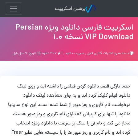
پرشین اسکریپت
اسکریپت فارسی دانلود ویژه Persian
VIP Download نسخه 1.0
دسته بندی:
اشتراك گذاري فايل
,
مدیریت دانلود
, |
۴۰۶ دانلود
تاریخ: ۹ سال قبل
حتما تازگی قصد دانلود کردن فیلمی را داشته اید و روی لینک
دانلود فیلم کلیک کرده اید و به جای مشاهده لینک دانلود
درخواست نام کاربری و رمز عبور از شما شده است. این نوع سایتها
دانلود را تنها برای کاربرانی که دارای نام کاربری و رمز عبور هستند
مجاز می کند و نام آن را لینک پر سرعت یا دانلود ویژه انتخاب
کرده اند و نام کاربری و رمز عبور ها را با سیستم هایی نظیر Freer