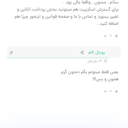
سلام . ممنون . واقعا عالی بود .
برای گسترش اسکریپت هم میتونید بخش پرداخت آنلاین و
تغییر پسورد و تماس با ما و صفحه قوانین و اینجور چیزا هم
اضافه کنید .
۰
رويال كام
۱۳ سال قبل
يعني فقط ميتونم بگم دمتون گرم
همون و بس!!!
۰