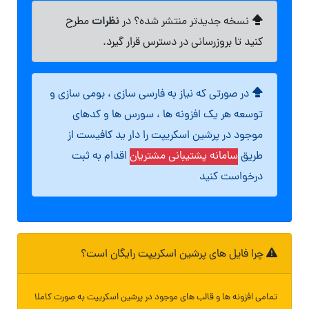
نظرات
نسخه جدیدتر منتشر شده؟ در
مطرح
کنید تا بروزرسانی در دسترس قرار گیرد.
در صورتی که نیاز به فارسی سازی ، بومی سازی و
توسعه هر یک افزونه ها ، سورس ها و کدهای
موجود در پرشین اسکریپت را دار ید کافیست از
طریق
سامانه پشتیبانی مشتریان
اقدام به ثبت
درخواست کنید
چرا فایل های پرشین اسکریپت رایگان است؟
تمامی افزونه ها و قالب های موجود در پرشین اسکریپت به صورت کاملا