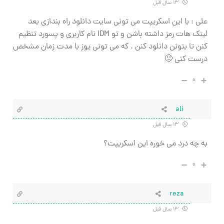
۱۳ سال قبل
علی : با این اسکریپت می تونی سایت دانلود راه بندازی بعد
لینک هات رمز داشته باشن و تو IDM نام کاربری و پسورد تنظیم
کنن تا بتونن دانلود کنن . که می تونی یوز با مدت زمان مشخص
درست کنی 🙂
۰
ali
۱۳ سال قبل
به چه درد می خوره این اسکریپت؟
۰
reza
۱۳ سال قبل