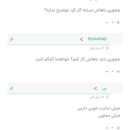
چجوری باهاش میشه کار کرد توضیح نداره؟
۰
MOHAMAD
۱۲ سال قبل
جچوری باید باهاش کار کنم؟ خواهشا کمکم کنید.
۰
س
۱۲ سال قبل
خیلی سایت خوبی دارین
خیلی ممنون
۰