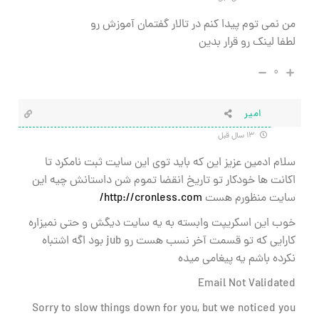
من نمي توم پيدا كنم در تالار گفتمان آموزش رو
لطفا لينك رو قرار بدين
۰
امیر
۱۳ سال قبل
سلام ادمین عزیز این که باید توی این سایت ثبت نامکرد تا
اکانت ها خودکار تو تاریخ انقضا تموم شن داستانش چیه این
سایت منظورم هست
http://cronless.com/
خوب این اسکریپت وابسته به یه سایت دیگش و حتی نمیزاره
کارایی که تو قسمت آخر نسب هست رو jub بود اگه اشتباه
نکرده باشم یه پیغامی میده
Email Not Validated
Sorry to slow things down for you, but we noticed you