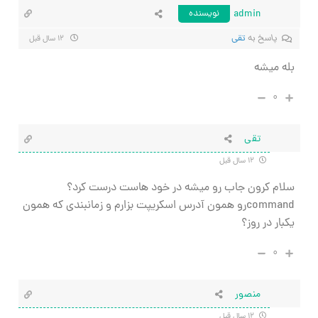
admin
نویسنده
پاسخ به
تقی
۱۲ سال قبل
بله میشه
۰
تقی
۱۲ سال قبل
سلام کرون جاب رو میشه در خود هاست درست کرد؟
commandرو همون آدرس اسکریپت بزارم و زمانبندی که همون
یکبار در روز؟
۰
منصور
۱۲ سال قبل