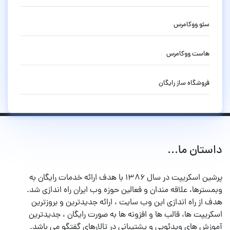
سئو ووکامرس
هاست ووکامرس
فروشگاه ساز رایگان
داستان ما...
پرشین اسکریپت در سال ۱۳۸۶ با هدف ارائه خدمات رایگان به
وبمسترها، علاقه مندان و فعالین حوزه وب ایران راه اندازی شد.
هدف از راه اندازی این وب سایت ، ارائه جدیدترین و بروزترین
اسکریپت ها، قالب ها و افزونه ها به صورت رایگان ، جدیدترین
آموزش های ویدئویی و پشتیبانی در تالارهای گفتگو می باشد.