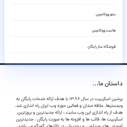
سئو ووکامرس
هاست ووکامرس
فروشگاه ساز رایگان
داستان ما...
پرشین اسکریپت در سال ۱۳۸۶ با هدف ارائه خدمات رایگان به
وبمسترها، علاقه مندان و فعالین حوزه وب ایران راه اندازی شد.
هدف از راه اندازی این وب سایت ، ارائه جدیدترین و بروزترین
اسکریپت ها، قالب ها و افزونه ها به صورت رایگان ، جدیدترین
آموزش های ویدئویی و پشتیبانی در تالارهای گفتگو می باشد.