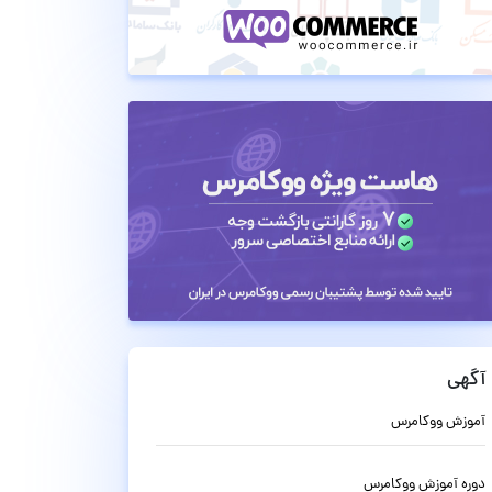
آگهی
آموزش ووکامرس
دوره آموزش ووکامرس