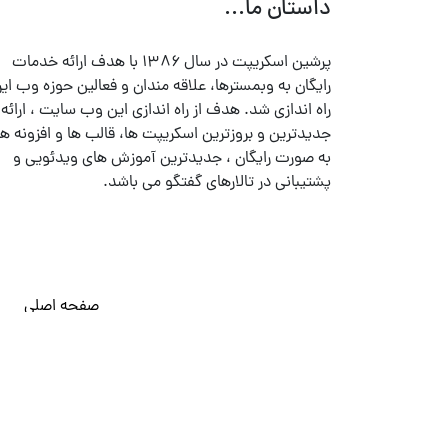
داستان ما...
پرشین اسکریپت در سال ۱۳۸۶ با هدف ارائه خدمات
رایگان به وبمسترها، علاقه مندان و فعالین حوزه وب ایر
راه اندازی شد. هدف از راه اندازی این وب سایت ، ارائه
جدیدترین و بروزترین اسکریپت ها، قالب ها و افزونه ها
به صورت رایگان ، جدیدترین آموزش های ویدئویی و
پشتیبانی در تالارهای گفتگو می باشد.
صفحه اصلی
© تمامی حقوق متعلق به
پرشین اسکریپت
می باشد . ۱۳۸۵ - ۱۴۰۰