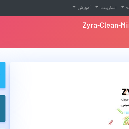
نه
اسکریپت
آموزش
Zyra-Clean-