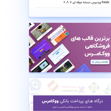
fields وردپرس نسخه حرفه ای 6.8.7