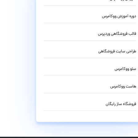
دوره آموزش ووکامرس
قالب فروشگاهی وردپرس
طراحی سایت فروشگاهی
سئو ووکامرس
هاست ووکامرس
فروشگاه ساز رایگان