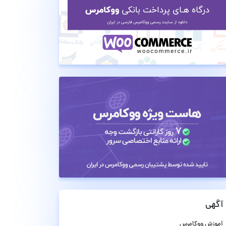
آگهی
آموزش ووکامرس