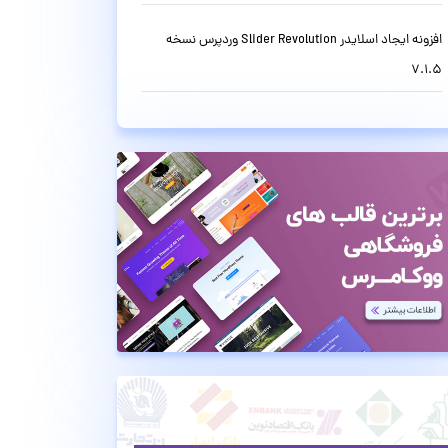
افزونه ایجاد اسلایدر Slider Revolution وردپرس نسخه
7.1.5