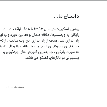
داستان ما...
پرشین اسکریپت در سال ۱۳۸۶ با هدف ارائه خدمات
رایگان به وبمسترها، علاقه مندان و فعالین حوزه وب ایر
راه اندازی شد. هدف از راه اندازی این وب سایت ، ارائه
جدیدترین و بروزترین اسکریپت ها، قالب ها و افزونه ها
به صورت رایگان ، جدیدترین آموزش های ویدئویی و
پشتیبانی در تالارهای گفتگو می باشد.
صفحه اصلی
© تمامی حقوق متعلق به
پرشین اسکریپت
می باشد . ۱۳۸۵ - ۱۴۰۰