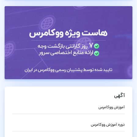
آگهی
آموزش ووکامرس
دوره آموزش ووکامرس