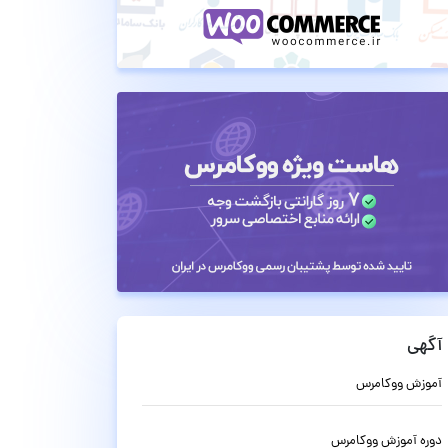
آگهی
آموزش ووکامرس
دوره آموزش ووکامرس