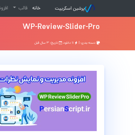
(current)
خانه
قالب
افزو
پرشین اسکریپت
WP-Review-Slider-Pro
دسته بندی: |
۱۱ دانلود
تاریخ: ۳ سال قبل