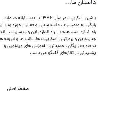
داستان ما...
پرشین اسکریپت در سال ۱۳۸۶ با هدف ارائه خدمات
رایگان به وبمسترها، علاقه مندان و فعالین حوزه وب ایر
راه اندازی شد. هدف از راه اندازی این وب سایت ، ارائه
جدیدترین و بروزترین اسکریپت ها، قالب ها و افزونه ها
به صورت رایگان ، جدیدترین آموزش های ویدئویی و
پشتیبانی در تالارهای گفتگو می باشد.
صفحه اصلی
© تمامی حقوق متعلق به
پرشین اسکریپت
می باشد . ۱۳۸۵ - ۱۴۰۰