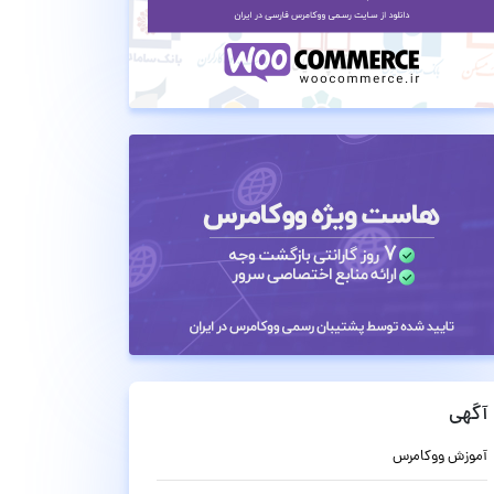
آگهی
آموزش ووکامرس