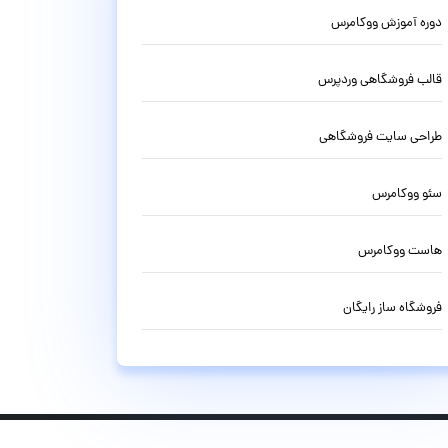
دوره آموزش ووکامرس
قالب فروشگاهی وردپرس
طراحی سایت فروشگاهی
سئو ووکامرس
هاست ووکامرس
فروشگاه ساز رایگان