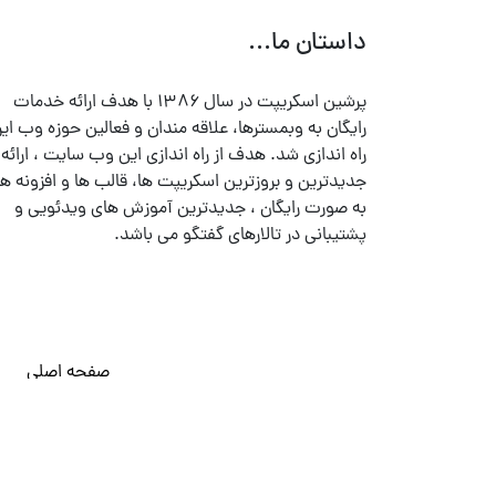
داستان ما...
پرشین اسکریپت در سال ۱۳۸۶ با هدف ارائه خدمات
رایگان به وبمسترها، علاقه مندان و فعالین حوزه وب ایر
راه اندازی شد. هدف از راه اندازی این وب سایت ، ارائه
جدیدترین و بروزترین اسکریپت ها، قالب ها و افزونه ها
به صورت رایگان ، جدیدترین آموزش های ویدئویی و
پشتیبانی در تالارهای گفتگو می باشد.
صفحه اصلی
© تمامی حقوق متعلق به
پرشین اسکریپت
می باشد . ۱۳۸۵ - ۱۴۰۰