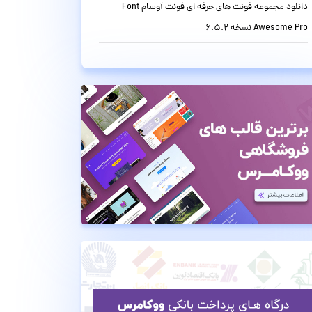
دانلود مجموعه فونت های حرفه ای فونت آوسام Font
Awesome Pro نسخه 6.5.2