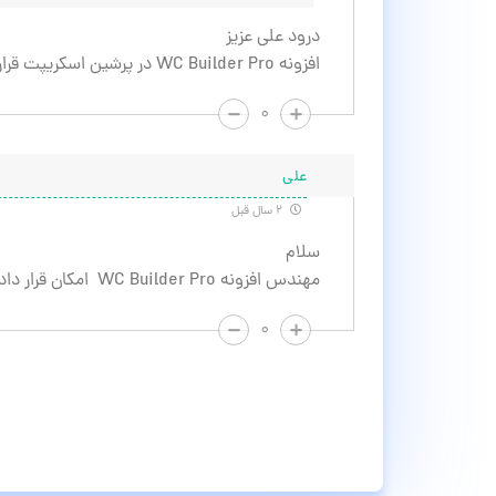
درود علی عزیز
افزونه WC Builder Pro در پرشین اسکریپت قرار گرفت.
۰
علی
۲ سال قبل
سلام
مهندس افزونه WC Builder Pro امکان قرار دادن دانلود در سایت شما هستبا تشکر
۰