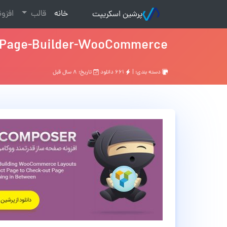
(current)
خانه
قالب
افزو
پرشین اسکریپت
Page-Builder-WooCommerce
دسته بندی: |
۶۶۱ دانلود
تاریخ: ۸ سال قبل