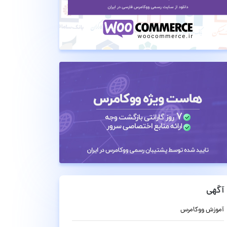
آگهی
آموزش ووکامرس