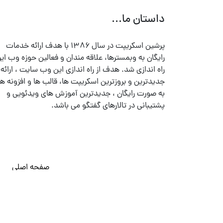
داستان ما...
پرشین اسکریپت در سال ۱۳۸۶ با هدف ارائه خدمات
رایگان به وبمسترها، علاقه مندان و فعالین حوزه وب ایر
راه اندازی شد. هدف از راه اندازی این وب سایت ، ارائه
جدیدترین و بروزترین اسکریپت ها، قالب ها و افزونه ها
به صورت رایگان ، جدیدترین آموزش های ویدئویی و
پشتیبانی در تالارهای گفتگو می باشد.
صفحه اصلی
© تمامی حقوق متعلق به
پرشین اسکریپت
می باشد . ۱۳۸۵ - ۱۴۰۰