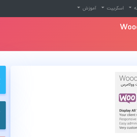
نه
اسکریپت
آموزش
Wooc