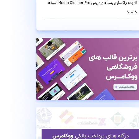
افزونه پاکسازی رسانه وردپرس Media Cleaner Pro نسخه
7.0.8