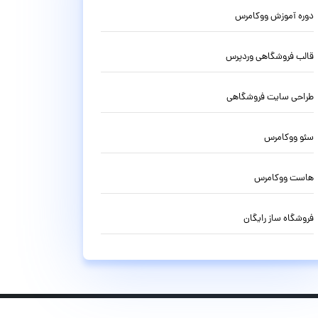
دوره آموزش ووکامرس
قالب فروشگاهی وردپرس
طراحی سایت فروشگاهی
سئو ووکامرس
هاست ووکامرس
فروشگاه ساز رایگان