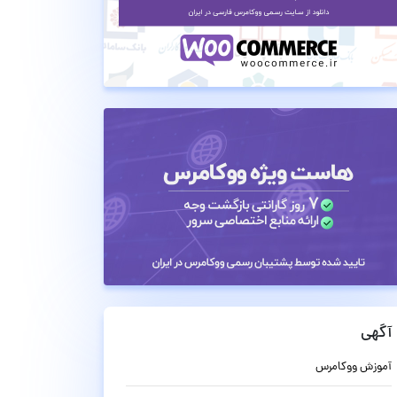
آگهی
آموزش ووکامرس