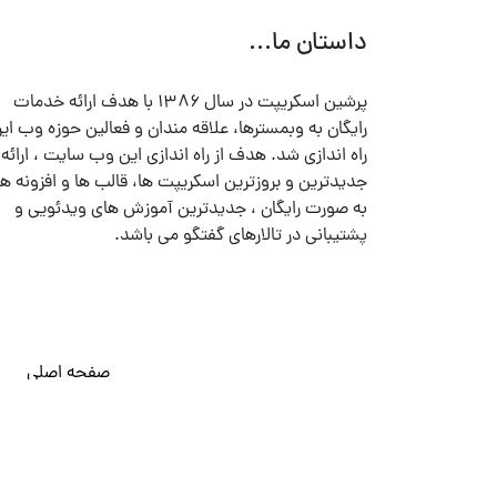
داستان ما...
پرشین اسکریپت در سال ۱۳۸۶ با هدف ارائه خدمات
رایگان به وبمسترها، علاقه مندان و فعالین حوزه وب ایر
راه اندازی شد. هدف از راه اندازی این وب سایت ، ارائه
جدیدترین و بروزترین اسکریپت ها، قالب ها و افزونه ها
به صورت رایگان ، جدیدترین آموزش های ویدئویی و
پشتیبانی در تالارهای گفتگو می باشد.
صفحه اصلی
© تمامی حقوق متعلق به
پرشین اسکریپت
می باشد . ۱۳۸۵ - ۱۴۰۰