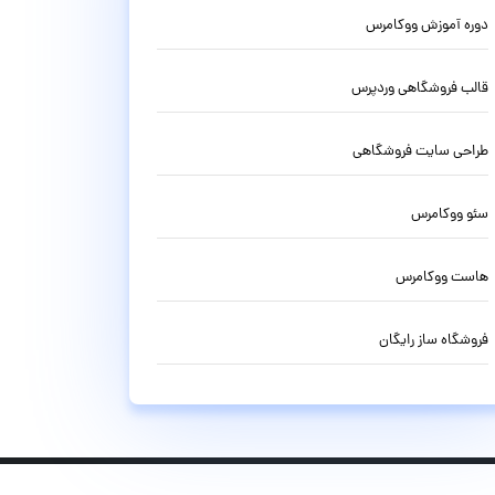
دوره آموزش ووکامرس
قالب فروشگاهی وردپرس
طراحی سایت فروشگاهی
سئو ووکامرس
هاست ووکامرس
فروشگاه ساز رایگان