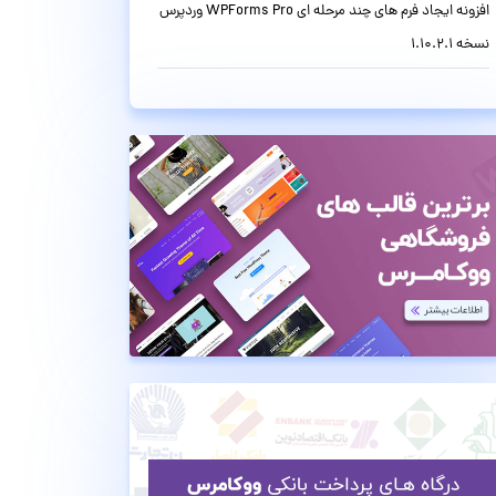
افزونه ایجاد فرم های چند مرحله ای WPForms Pro وردپرس
نسخه 1.10.2.1