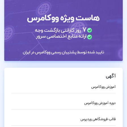
آگهی
آموزش ووکامرس
دوره آموزش ووکامرس
قالب فروشگاهی وردپرس