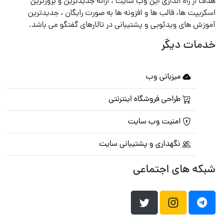
هدف از راه اندازی این وب سایت ، ارائه جدیدترین و بروزترین
اسکریپت ها، قالب ها و افزونه ها به صورت رایگان ، جدیدترین
آموزش های ویدئویی و پشتیبانی در تالارهای گفتگو می باشد.
خدمات دیگر
میزبانی وب
طراحی فروشگاه اینترنتی
امنیت وب سایت
نگهداری و پشتیبانی سایت
شبکه های اجتماعی