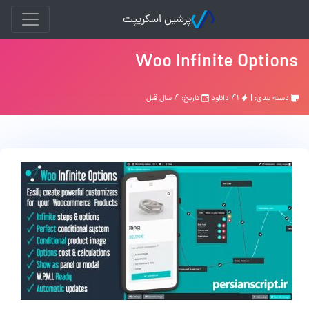
پرشین اسکریپت
Woo Infinite Options
دسته بندی: |
۴۱ دانلود
تاریخ: ۴ سال قبل