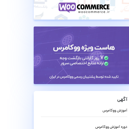
آگهی
آموزش ووکامرس
دوره آموزش ووکامرس