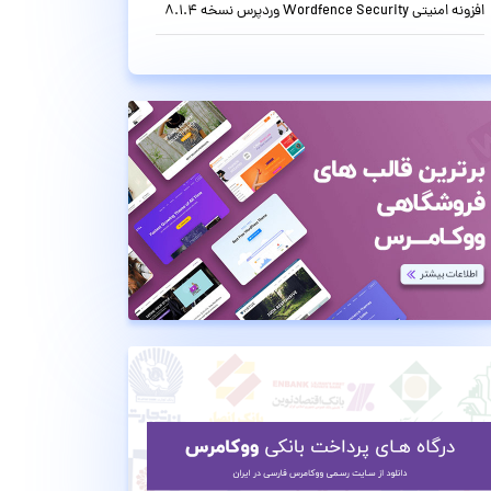
افزونه امنیتی Wordfence Security وردپرس نسخه 8.1.4