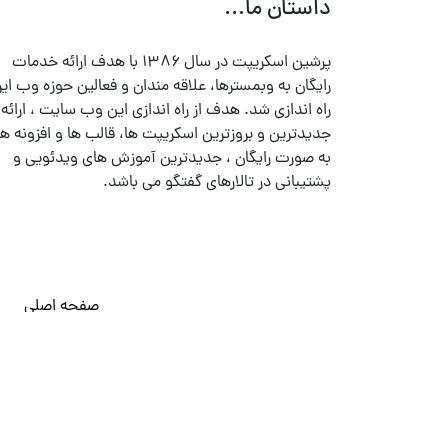
داستان ما...
پرشین اسکریپت در سال ۱۳۸۶ با هدف ارائه خدمات
رایگان به وبمسترها، علاقه مندان و فعالین حوزه وب ایر
راه اندازی شد. هدف از راه اندازی این وب سایت ، ارائه
جدیدترین و بروزترین اسکریپت ها، قالب ها و افزونه ها
به صورت رایگان ، جدیدترین آموزش های ویدئویی و
پشتیبانی در تالارهای گفتگو می باشد.
صفحه اصلی
© تمامی حقوق متعلق به
پرشین اسکریپت
می باشد . ۱۳۸۵ - ۱۴۰۰