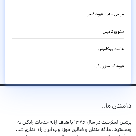
طراحی سایت فروشگاهی
سئو ووکامرس
هاست ووکامرس
فروشگاه ساز رایگان
داستان ما...
پرشین اسکریپت در سال ۱۳۸۶ با هدف ارائه خدمات رایگان به
وبمسترها، علاقه مندان و فعالین حوزه وب ایران راه اندازی شد.