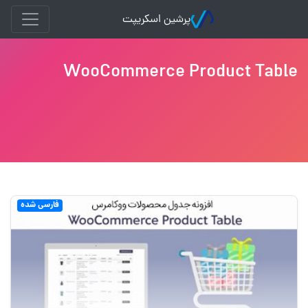
پرشین اسکریپت
WooCommerce Product Table
فارسی شده