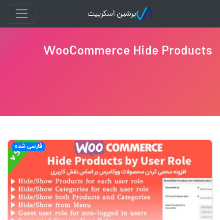
پرشین اسکریپت
WooCommerce Hide Products
فارسی شده