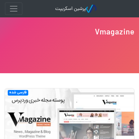
پرشین اسکریپت
Vmagazine
فارسی شده