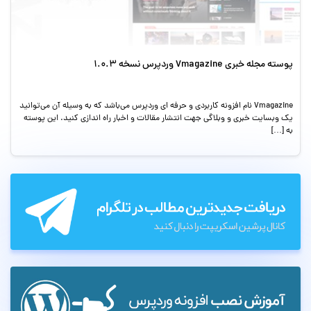
پوسته مجله خبری Vmagazine وردپرس نسخه 1.0.3
Vmagazine نام افزونه کاربردی و حرفه ای وردپرس می‌باشد که به وسیله آن می‌توانید
یک وبسایت خبری و وبلاگی جهت انتشار مقالات و اخبار راه اندازی کنید. این پوسته
به […]