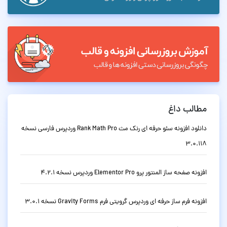
مطالب داغ
دانلود افزونه سئو حرفه ای رنک مث Rank Math Pro وردپرس فارسی نسخه
3.0.118
افزونه صفحه ساز المنتور پرو Elementor Pro وردپرس نسخه 4.2.1
افزونه فرم ساز حرفه ای وردپرس گرویتی فرم Gravity Forms نسخه 3.0.1