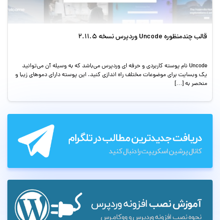
قالب چندمنظوره Uncode وردپرس نسخه 2.11.5
Uncode نام پوسته کاربردی و حرفه ای وردپرس می‌باشد که به وسیله آن می‌توانید
یک وبسایت برای موضوعات مختلف راه اندازی کنید. این پوسته دارای دموهای زیبا و
منحصر به […]