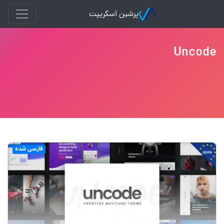
پرشین اسکریپت
Uncode
فارسی شده