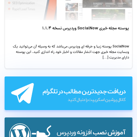
پوسته مجله خبری SocialNow وردپرس نسخه 1.1.4
SocialNow پوسته زیبا و حرفه ای وردپرس می‌باشد که به وسیله آن می‌توانید یک
وبسایت مجله خبری جهت اتشار مقالات و اخبار خود راه اندازی کنید. این پوسته
دارای مدیریت […]