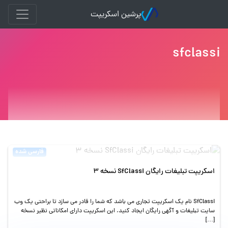
پرشین اسکریپت
sfclassi
فارسی شده
اسکریپت تبلیغات رایگان SfClassi نسخه 3
SfClassi نام یک اسکریپت تجاری می باشد که شما را قادر می سازد تا براحتی یک وب
سایت تبلیغات و آگهی رایگان ایجاد کنید. این اسکریپت دارای امکاناتی نظیر نسخه
[…]