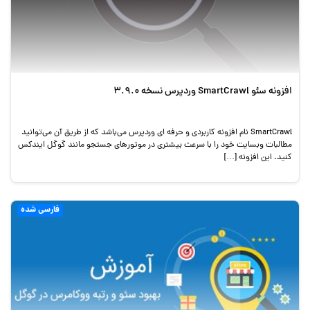
افزونه سئو SmartCrawl وردپرس نسخه 3.9.0
SmartCrawl نام افزونه کاربردی و حرفه ای وردپرس می‌باشد که از طریق آن می‌توانید
مطالبات وبسایت خود را با سرعت بیشتری در موتورهای جستجو مانند گوگل ایندکس
کنید. این افزونه […]
فارسی شده