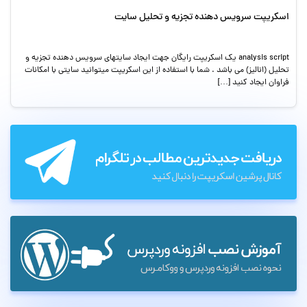
اسکریپت سرویس دهنده تجزیه و تحلیل سایت
analysis script یک اسکریپت رایگان جهت ایجاد سایتهای سرویس دهنده تجزیه و
تحلیل (انالیز) می باشد . شما با استفاده از این اسکریپت میتوانید سایتی با امکانات
فراوان ایجاد کنید […]