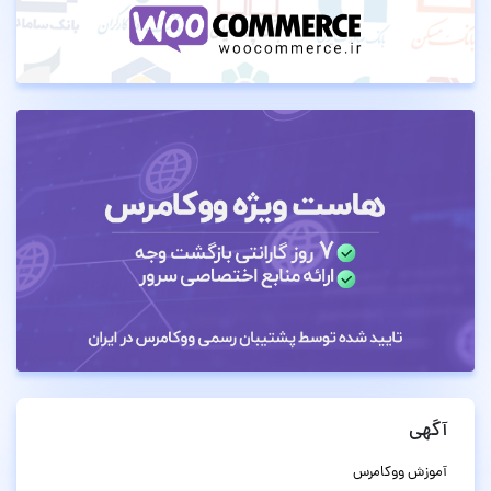
آگهی
آموزش ووکامرس