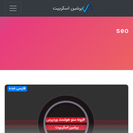
پرشین اسکریپت
seo
فارسی شده