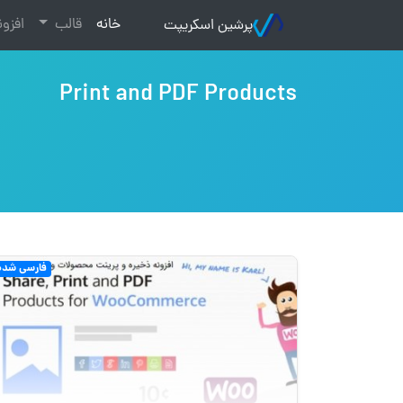
(current)
خانه
قالب
افزو
پرشین اسکریپت
Print and PDF Products
فارسی شده