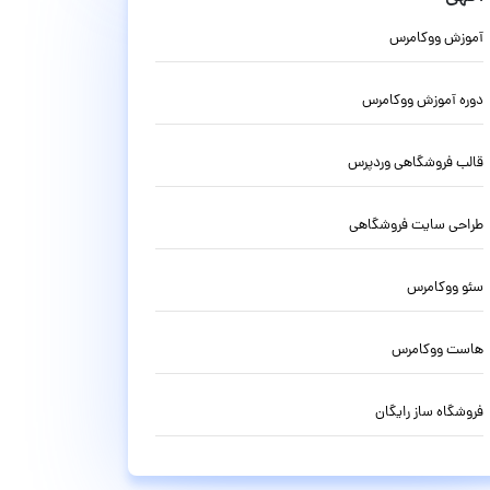
آموزش ووکامرس
دوره آموزش ووکامرس
قالب فروشگاهی وردپرس
طراحی سایت فروشگاهی
سئو ووکامرس
هاست ووکامرس
فروشگاه ساز رایگان