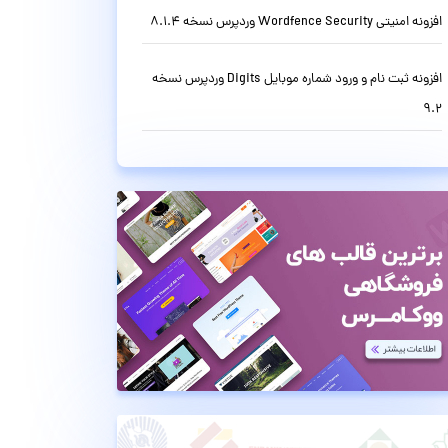
افزونه امنیتی Wordfence Security وردپرس نسخه 8.1.4
افزونه ثبت نام و ورود شماره موبایل Digits وردپرس نسخه
9.2