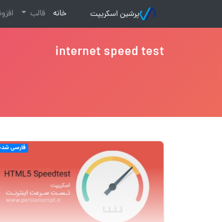
(current)
خانه
قالب
افزو
پرشین اسکریپت
internet speed test
فارسی شده