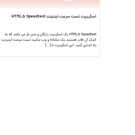
اسکریپت تست سرعت اینترنت HTML5 Speedtest
HTML5 Speedtest یک اسکریپت رایگان و متن باز می باشد که به
کمک آن قادر هستید یک سامانه و وب سایت تست سرعت اینترنت
راه اندازی کنید. این اسکریپت با […]