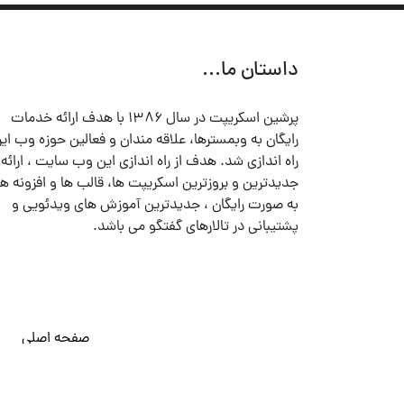
داستان ما...
پرشین اسکریپت در سال ۱۳۸۶ با هدف ارائه خدمات
رایگان به وبمسترها، علاقه مندان و فعالین حوزه وب ایر
راه اندازی شد. هدف از راه اندازی این وب سایت ، ارائه
جدیدترین و بروزترین اسکریپت ها، قالب ها و افزونه ها
به صورت رایگان ، جدیدترین آموزش های ویدئویی و
پشتیبانی در تالارهای گفتگو می باشد.
صفحه اصلی