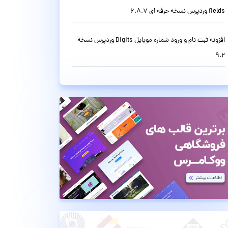
fields وردپرس نسخه حرفه ای 6.8.7
افزونه ثبت نام و ورود شماره موبایل Digits وردپرس نسخه
9.2