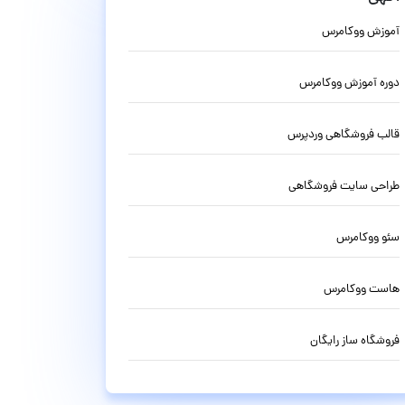
آموزش ووکامرس
دوره آموزش ووکامرس
قالب فروشگاهی وردپرس
طراحی سایت فروشگاهی
سئو ووکامرس
هاست ووکامرس
فروشگاه ساز رایگان