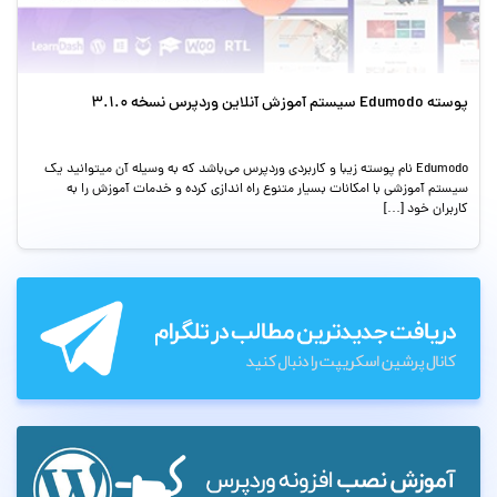
پوسته Edumodo سیستم آموزش آنلاین وردپرس نسخه 3.1.0
Edumodo نام پوسته زیبا و کاربردی وردپرس می‌باشد که به وسیله آن میتوانید یک
سیستم آموزشی با امکانات بسیار متنوع راه اندازی کرده و خدمات آموزش را به
کاربران خود […]