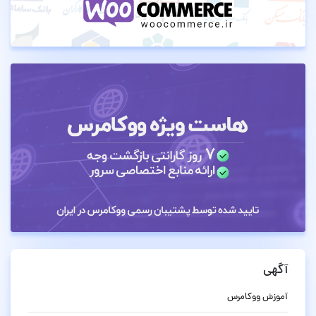
آگهی
آموزش ووکامرس