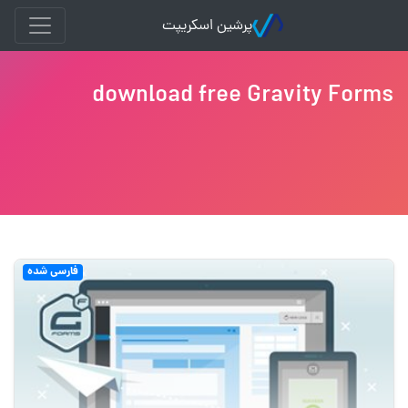
پرشین اسکریپت
download free Gravity Forms
فارسی شده