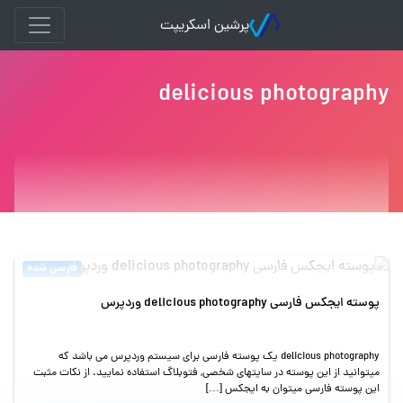
پرشین اسکریپت
delicious photography
فارسی شده
پوسته ایجکس فارسی delicious photography وردپرس
delicious photography یک پوسته فارسی برای سیستم وردپرس می باشد که
میتوانید از این پوسته در سایتهای شخصی, فتوبلاگ استفاده نمایید. از نکات مثبت
این پوسته فارسی میتوان به ایجکس […]