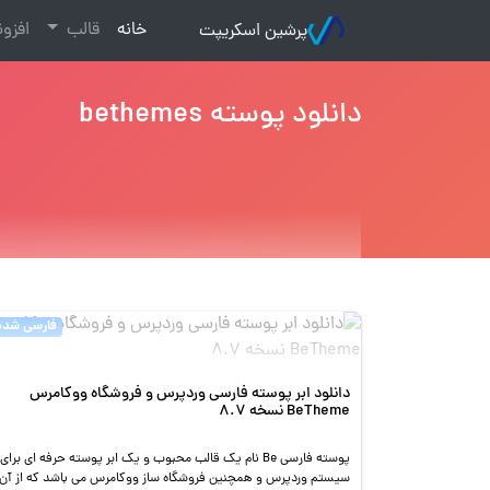
(current)
خانه
قالب
افزو
پرشین اسکریپت
دانلود پوسته bethemes
فارسی شده
دانلود ابر پوسته فارسی وردپرس و فروشگاه ووکامرس
BeTheme نسخه 8.7
پوسته فارسی Be نام یک قالب محبوب و یک ابر پوسته حرفه ای برای
سیستم وردپرس و همچنین فروشگاه ساز ووکامرس می باشد که از آن