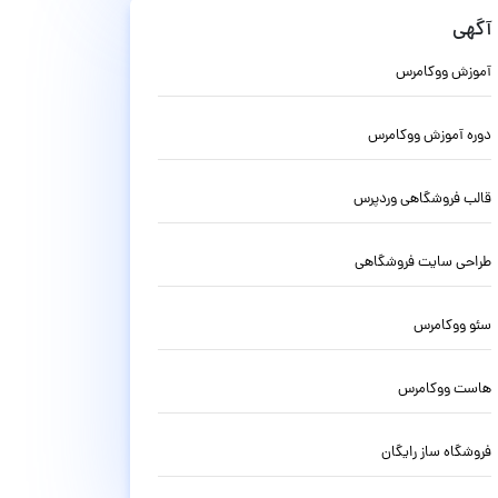
آگهی
آموزش ووکامرس
دوره آموزش ووکامرس
قالب فروشگاهی وردپرس
طراحی سایت فروشگاهی
سئو ووکامرس
هاست ووکامرس
فروشگاه ساز رایگان