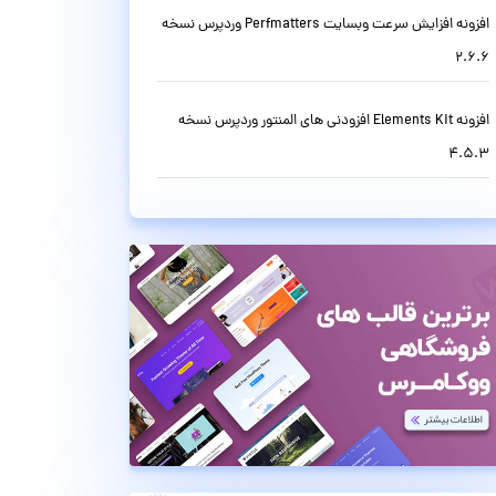
افزونه افزایش سرعت وبسایت Perfmatters وردپرس نسخه
2.6.6
افزونه Elements Kit افزودنی های المنتور وردپرس نسخه
4.5.3