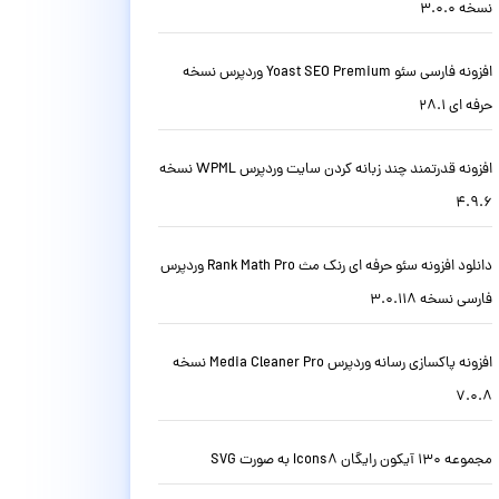
نسخه 3.0.0
افزونه فارسی سئو Yoast SEO Premium وردپرس نسخه
حرفه ای 28.1
افزونه قدرتمند چند زبانه کردن سایت وردپرس WPML نسخه
4.9.6
دانلود افزونه سئو حرفه ای رنک مث Rank Math Pro وردپرس
فارسی نسخه 3.0.118
افزونه پاکسازی رسانه وردپرس Media Cleaner Pro نسخه
7.0.8
مجموعه 130 آیکون رایگان Icons8 به صورت SVG