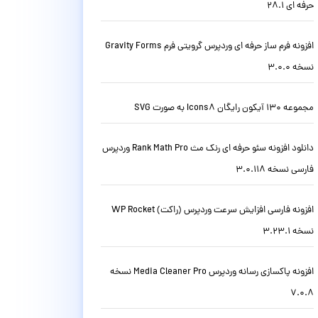
حرفه ای 28.1
افزونه فرم ساز حرفه ای وردپرس گرویتی فرم Gravity Forms
نسخه 3.0.0
مجموعه 130 آیکون رایگان Icons8 به صورت SVG
دانلود افزونه سئو حرفه ای رنک مث Rank Math Pro وردپرس
فارسی نسخه 3.0.118
افزونه فارسی افزایش سرعت وردپرس (راکت) WP Rocket
نسخه 3.23.1
افزونه پاکسازی رسانه وردپرس Media Cleaner Pro نسخه
7.0.8