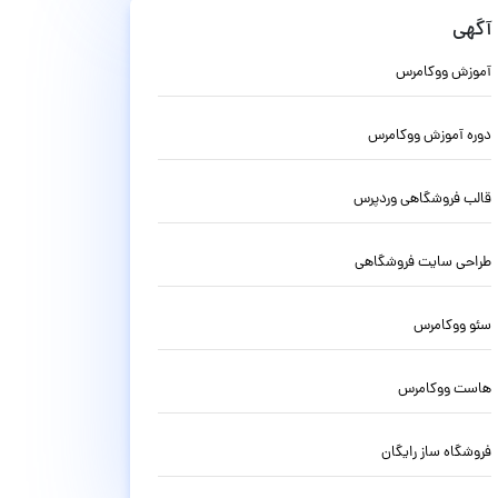
آگهی
آموزش ووکامرس
دوره آموزش ووکامرس
قالب فروشگاهی وردپرس
طراحی سایت فروشگاهی
سئو ووکامرس
هاست ووکامرس
فروشگاه ساز رایگان