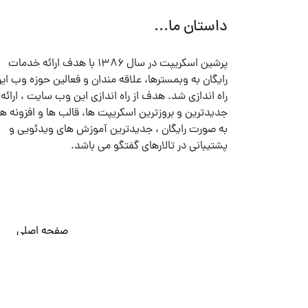
داستان ما...
پرشین اسکریپت در سال ۱۳۸۶ با هدف ارائه خدمات
رایگان به وبمسترها، علاقه مندان و فعالین حوزه وب ایر
راه اندازی شد. هدف از راه اندازی این وب سایت ، ارائه
جدیدترین و بروزترین اسکریپت ها، قالب ها و افزونه ها
به صورت رایگان ، جدیدترین آموزش های ویدئویی و
پشتیبانی در تالارهای گفتگو می باشد.
صفحه اصلی
© تمامی حقوق متعلق به
پرشین اسکریپت
می باشد . ۱۳۸۵ - ۱۴۰۰