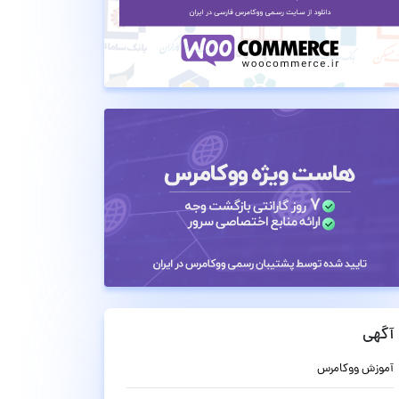
آگهی
آموزش ووکامرس