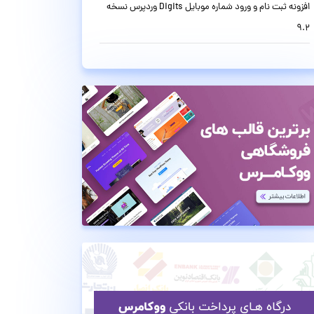
افزونه ثبت نام و ورود شماره موبایل Digits وردپرس نسخه
9.2