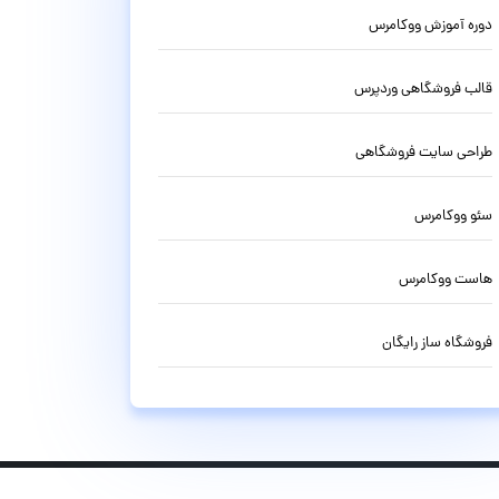
دوره آموزش ووکامرس
قالب فروشگاهی وردپرس
طراحی سایت فروشگاهی
سئو ووکامرس
هاست ووکامرس
فروشگاه ساز رایگان