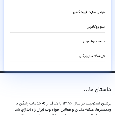
طراحی سایت فروشگاهی
سئو ووکامرس
هاست ووکامرس
فروشگاه ساز رایگان
داستان ما...
پرشین اسکریپت در سال ۱۳۸۶ با هدف ارائه خدمات رایگان به
وبمسترها، علاقه مندان و فعالین حوزه وب ایران راه اندازی شد.