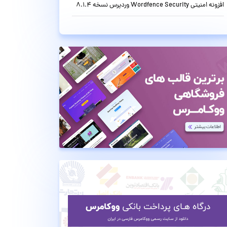
افزونه امنیتی Wordfence Security وردپرس نسخه 8.1.4