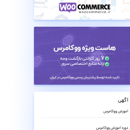
آگهی
آموزش ووکامرس
دوره آموزش ووکامرس