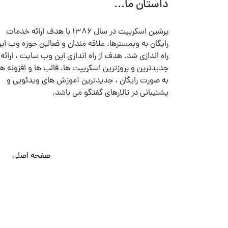
داستان ما...
پرشین اسکریپت در سال ۱۳۸۶ با هدف ارائه خدمات
رایگان به وبمسترها، علاقه مندان و فعالین حوزه وب ایر
راه اندازی شد. هدف از راه اندازی این وب سایت ، ارائه
جدیدترین و بروزترین اسکریپت ها، قالب ها و افزونه ها
به صورت رایگان ، جدیدترین آموزش های ویدئویی و
پشتیبانی در تالارهای گفتگو می باشد.
صفحه اصلی
© تمامی حقوق متعلق به
پرشین اسکریپت
می باشد . ۱۳۸۵ - ۱۴۰۰