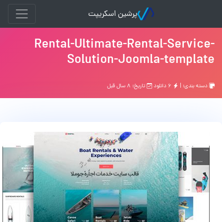
پرشین اسکریپت
Rental-Ultimate-Rental-Service-
Solution-Joomla-template
دسته بندی: |
۶ دانلود
تاریخ: ۸ سال قبل