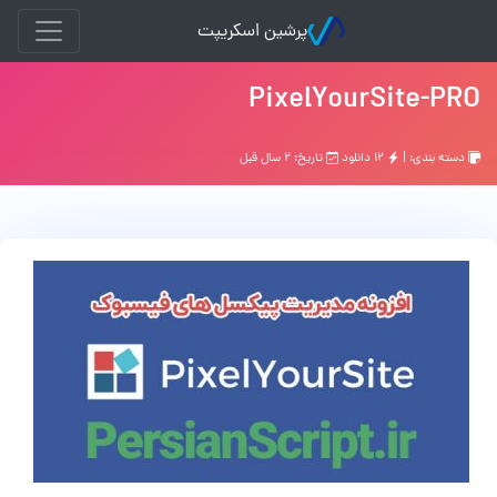
پرشین اسکریپت
PixelYourSite-PRO
دسته بندی: |
۱۲ دانلود
تاریخ: ۲ سال قبل