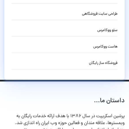
طراحی سایت فروشگاهی
سئو ووکامرس
هاست ووکامرس
فروشگاه ساز رایگان
داستان ما...
پرشین اسکریپت در سال ۱۳۸۶ با هدف ارائه خدمات رایگان به
وبمسترها، علاقه مندان و فعالین حوزه وب ایران راه اندازی شد.