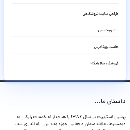
طراحی سایت فروشگاهی
سئو ووکامرس
هاست ووکامرس
فروشگاه ساز رایگان
داستان ما...
پرشین اسکریپت در سال ۱۳۸۶ با هدف ارائه خدمات رایگان به
وبمسترها، علاقه مندان و فعالین حوزه وب ایران راه اندازی شد.