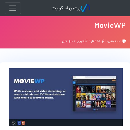
پرشین اسکریپت
MovieWP
دسته بندی: |
۱۸ دانلود
تاریخ: ۲ سال قبل