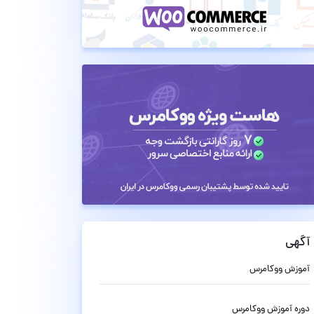
آگهی
آموزش ووکامرس
دوره آموزش ووکامرس