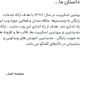
داستان ما...
پرشین اسکریپت در سال ۱۳۸۶ با هدف ارائه خدمات
رایگان به وبمسترها، علاقه مندان و فعالین حوزه وب ایر
راه اندازی شد. هدف از راه اندازی این وب سایت ، ارائه
جدیدترین و بروزترین اسکریپت ها، قالب ها و افزونه ها
به صورت رایگان ، جدیدترین آموزش های ویدئویی و
پشتیبانی در تالارهای گفتگو می باشد.
صفحه اصلی
© تمامی حقوق متعلق به
پرشین اسکریپت
می باشد . ۱۳۸۵ - ۱۴۰۰