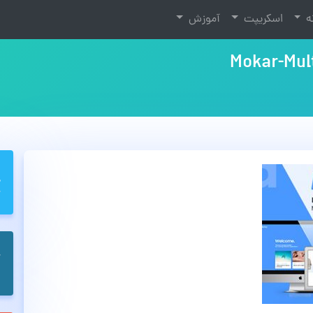
نه
اسکریپت
آموزش
Mokar-Mu