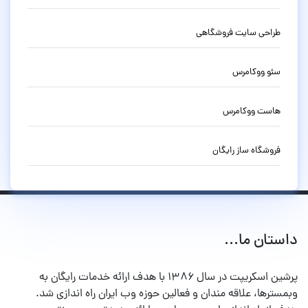
طراحی سایت فروشگاهی
سئو ووکامرس
هاست ووکامرس
فروشگاه ساز رایگان
داستان ما...
پرشین اسکریپت در سال ۱۳۸۶ با هدف ارائه خدمات رایگان به
وبمسترها، علاقه مندان و فعالین حوزه وب ایران راه اندازی شد.