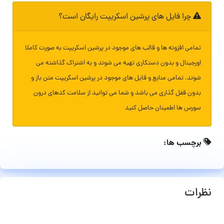
چرا فایل های پرشین اسکریپت رایگان است؟
تمامی افزونه ها و قالب های موجود در پرشین اسکریپت به صورت کاملا
اورجینال و بدون دستکاری تهیه می شوند و به اشتراک گذاشته می
شوند. تمامی منابع و فایل های موجود در پرشین اسکریپت متن باز و
بدون قفل گذاری می باشد و شما می توانید از سلامت کدهای درون
سورس ها اطمینان حاصل کنید
برچسب ها:
نظرات