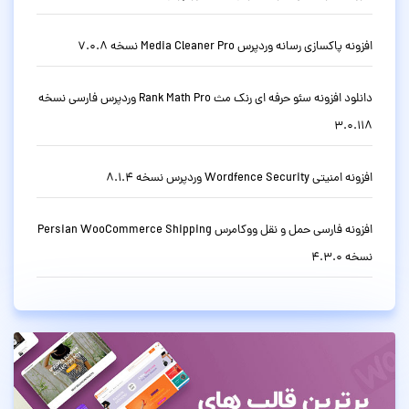
افزونه پاکسازی رسانه وردپرس Media Cleaner Pro نسخه 7.0.8
دانلود افزونه سئو حرفه ای رنک مث Rank Math Pro وردپرس فارسی نسخه
3.0.118
افزونه امنیتی Wordfence Security وردپرس نسخه 8.1.4
افزونه فارسی حمل و نقل ووکامرس Persian WooCommerce Shipping
نسخه 4.3.0