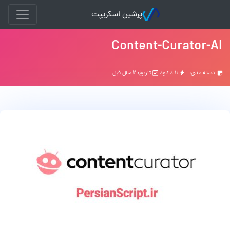
پرشین اسکریپت
Content-Curator-AI
دسته بندی: |
۱۱ دانلود
تاریخ: ۲ سال قبل