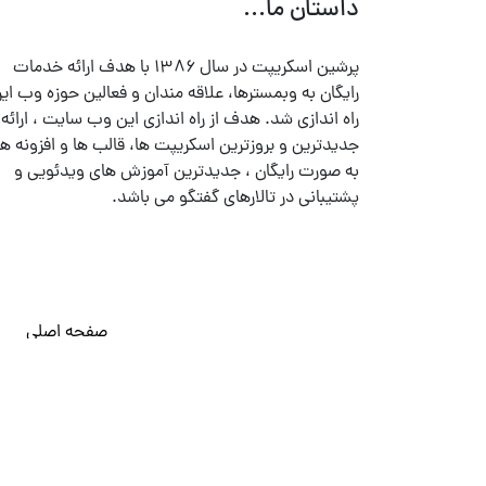
داستان ما...
پرشین اسکریپت در سال ۱۳۸۶ با هدف ارائه خدمات
رایگان به وبمسترها، علاقه مندان و فعالین حوزه وب ایر
راه اندازی شد. هدف از راه اندازی این وب سایت ، ارائه
جدیدترین و بروزترین اسکریپت ها، قالب ها و افزونه ها
به صورت رایگان ، جدیدترین آموزش های ویدئویی و
پشتیبانی در تالارهای گفتگو می باشد.
صفحه اصلی
© تمامی حقوق متعلق به
پرشین اسکریپت
می باشد . ۱۳۸۵ - ۱۴۰۰