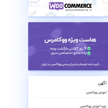
آگهی
آموزش ووکامرس
دوره آموزش ووکامرس