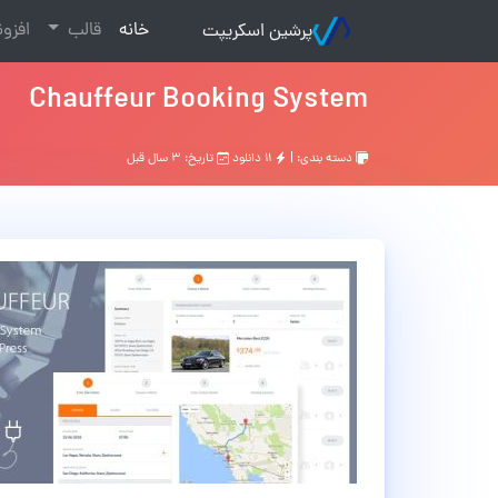
(current)
خانه
قالب
افزو
پرشین اسکریپت
Chauffeur Booking System
دسته بندی: |
۱۱ دانلود
تاریخ: ۳ سال قبل