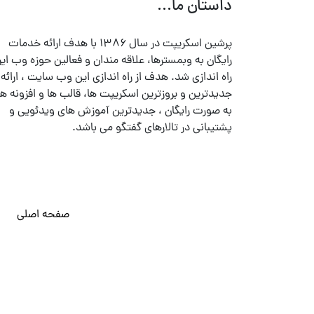
داستان ما...
پرشین اسکریپت در سال ۱۳۸۶ با هدف ارائه خدمات
رایگان به وبمسترها، علاقه مندان و فعالین حوزه وب ایر
راه اندازی شد. هدف از راه اندازی این وب سایت ، ارائه
جدیدترین و بروزترین اسکریپت ها، قالب ها و افزونه ها
به صورت رایگان ، جدیدترین آموزش های ویدئویی و
پشتیبانی در تالارهای گفتگو می باشد.
صفحه اصلی
© تمامی حقوق متعلق به
پرشین اسکریپت
می باشد . ۱۳۸۵ - ۱۴۰۰