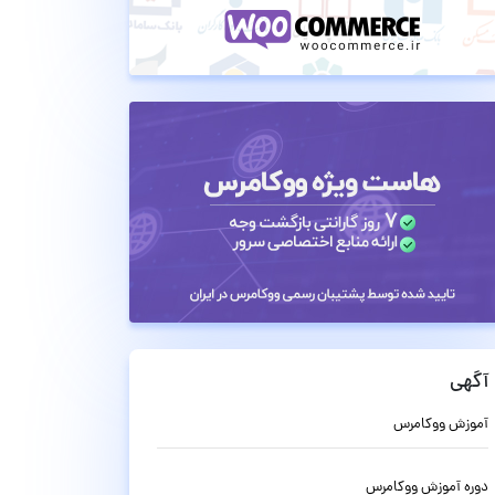
آگهی
آموزش ووکامرس
دوره آموزش ووکامرس