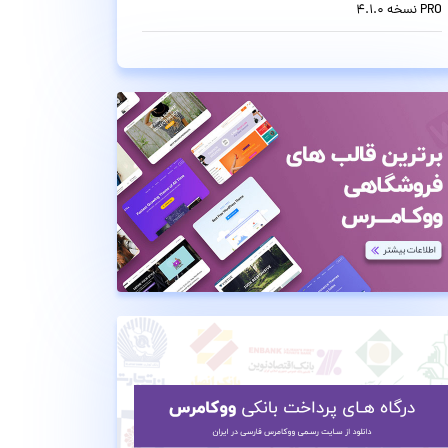
PRO نسخه 4.1.0